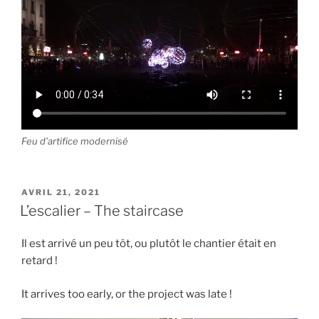
Feu d’artifice modernisé
PUBLIÉ
AVRIL 21, 2021
LE
L’escalier – The staircase
Il est arrivé un peu tôt, ou plutôt le chantier était en
retard !
It arrives too early, or the project was late !