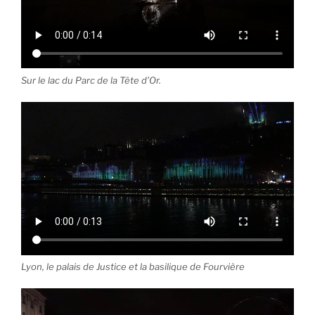
Sur le lac du Parc de la Tête d’Or.
Lyon, le palais de Justice et la basilique de Fourvière