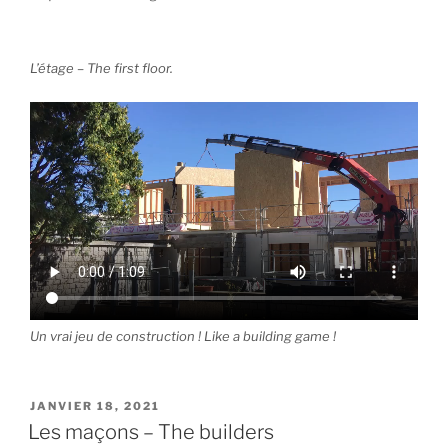
L’étage – The first floor.
Un vrai jeu de construction ! Like a building game !
PUBLIÉ
JANVIER 18, 2021
LE
Les maçons – The builders