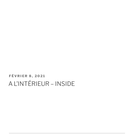
PUBLIÉ
FÉVRIER 8, 2021
LE
A L’INTÉRIEUR – INSIDE