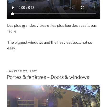
Les plus grandes vitres et les plus lourdes aussi… pas
facile.
The biggest windows and the heaviest too… not so
easy.
PUBLIÉ
JANVIER 27, 2021
LE
Portes & fenêtres – Doors & windows