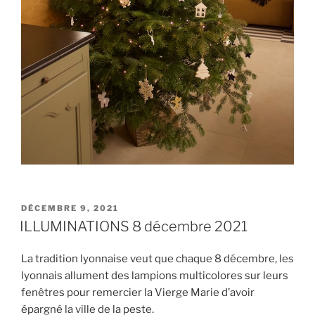
PUBLIÉ
DÉCEMBRE 9, 2021
LE
ILLUMINATIONS 8 décembre 2021
La tradition lyonnaise veut que chaque 8 décembre, les
lyonnais allument des lampions multicolores sur leurs
fenêtres pour remercier la Vierge Marie d’avoir
épargné la ville de la peste.