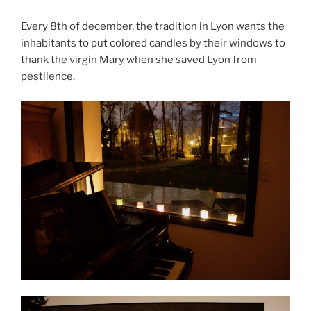
Every 8th of december, the tradition in Lyon wants the
inhabitants to put colored candles by their windows to
thank the virgin Mary when she saved Lyon from
pestilence.