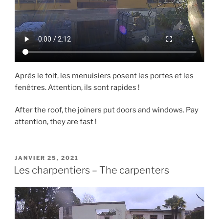
Après le toit, les menuisiers posent les portes et les
fenêtres. Attention, ils sont rapides !
After the roof, the joiners put doors and windows. Pay
attention, they are fast !
PUBLIÉ
JANVIER 25, 2021
LE
Les charpentiers – The carpenters