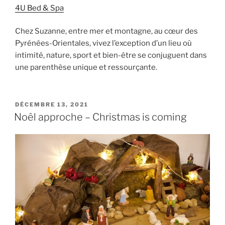
4U Bed & Spa
Chez Suzanne, entre mer et montagne, au cœur des
Pyrénées-Orientales, vivez l’exception d’un lieu où
intimité, nature, sport et bien-être se conjuguent dans
une parenthèse unique et ressourçante.
PUBLIÉ
DÉCEMBRE 13, 2021
LE
Noêl approche – Christmas is coming