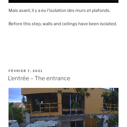
Mais avant, il y a eu l’isolation des murs et plafonds.
Before this step, walls and ceilings have been isolated.
PUBLIÉ
FÉVRIER 7, 2021
LE
L’entrée – The entrance