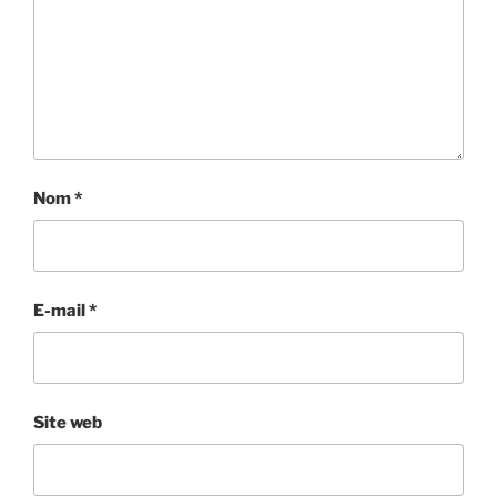
Nom
*
E-mail
*
Site web